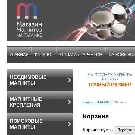
ГЛАВНАЯ
КАТАЛОГ
ОПЛАТА / ГАРАНТИЯ
САМОВЫВОЗ
МЫ ПРОДАЁМ МАГНИТЫ
НЕОДИМОВЫЕ
ТОЛЬКО -
МАГНИТЫ
ТОЧНЫЙ РАЗМЕР
МАГНИТНЫЕ
Главная
\
КАТАЛОГ
\
Корзина
КРЕПЛЕНИЯ
Корзина
ПОИСКОВЫЕ
МАГНИТЫ
Корзина пуста
Перейти 