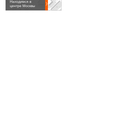
Находимся в
центре Москвы